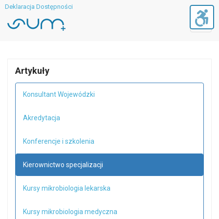
Deklaracja Dostępności
Toggl
navig
Artykuły
Konsultant Wojewódzki
Akredytacja
Konferencje i szkolenia
Kierownictwo specjalizacji
Kursy mikrobiologia lekarska
Kursy mikrobiologia medyczna