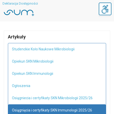
Deklaracja Dostępności
Toggl
navig
Artykuły
Studenckie Koło Naukowe Mikrobiologii
Opiekun SKN Mikrobiologii
Opiekun SKN Immunologii
Ogłoszenia
Osiągniecia i certyfikaty SKN Mikrobiologii 2025/26
Osiągnięcia i certyfikaty SKN Immunologii 2025/26